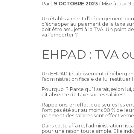
Par
|
9 OCTOBRE 2023
( Mise à jour 9
Un établissement d’hébergement pou
d’échapper au paiement de la taxe sur l
doit être assujetti à la TVA. Un point d
va l’emporter ?
EHPAD : TVA ou 
Un EHPAD (établissement d’héberge
l’administration fiscale de lui restituer
Pourquoi ? Parce qu’il serait, selon lui,
dit absence de taxe sur les salaires !
Rappelons, en effet, que seules les ent
l’ont pas été sur au moins 90 % de leur
paiement des salaires sont effectivemen
Dans cette affaire, l’administration fi
pour une raison toute simple. Elle ind