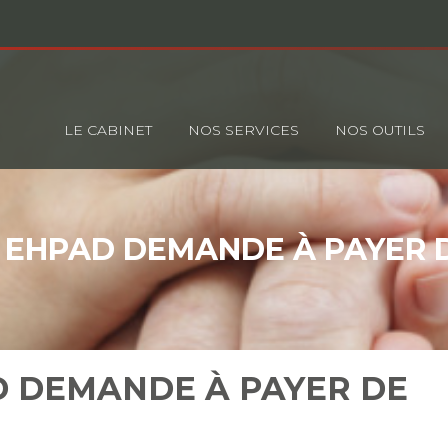
Principal
LE CABINET
NOS SERVICES
NOS OUTILS
EHPAD DEMANDE À PAYER 
 DEMANDE À PAYER DE