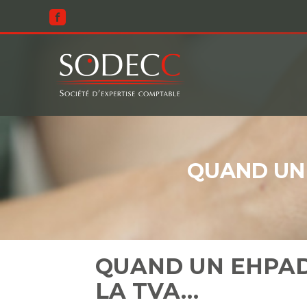
Aller
au
contenu
QUAND UN 
QUAND UN EHPAD
LA TVA…