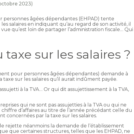
 octobre 2023)
r personnes âgées dépendantes (EHPAD) tente
es salaires en indiquant qu’au regard de son activité, il
e vue qu’est loin de partager l’administration fiscale… Qui
taxe sur les salaires ?
ment pour personnes âgées dépendantes) demande à
 la taxe sur les salaires qu’il aurait indûment payée.
 assujetti à la TVA… Or qui dit assujettissement à la TVA,
reprises qui ne sont pas assujetties à la TVA ou qui ne
 chiffre d’affaires au titre de l’année précédant celle du
t concernées par la taxe sur les salaires.
scale rejette néanmoins la demande de l’établissement
ique que certaines structures, telles que les EHPAD, ne