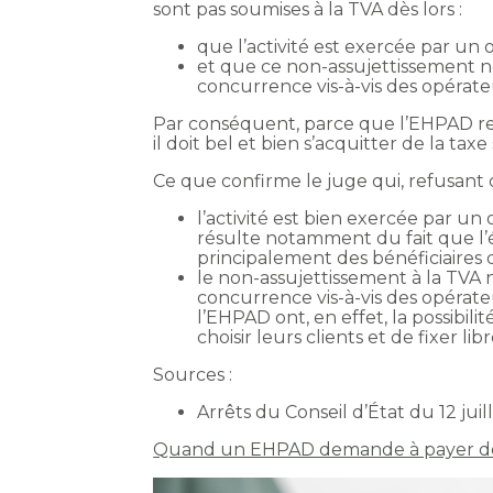
sont pas soumises à la TVA dès lors :
que l’activité est exercée par un
et que ce non-assujettissement ne
concurrence vis-à-vis des opérateu
Par conséquent, parce que l’EHPAD rem
il doit bel et bien s’acquitter de la taxe 
Ce que confirme le juge qui, refusant
l’activité est bien exercée par un
résulte notamment du fait que l’é
principalement des bénéficiaires de
le non-assujettissement à la TVA 
concurrence vis-à-vis des opérate
l’EHPAD ont, en effet, la possibil
choisir leurs clients et de fixer li
Sources :
Arrêts du Conseil d’État du 12 jui
Quand un EHPAD demande à payer de