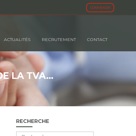
CONNEXION
ACTUALITÉS
RECRUTEMENT
CONTACT
DE LA TVA…
Blog
RECHERCHE
sidebar
Rechercher :