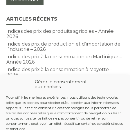
ARTICLES RÉCENTS
Indices des prix des produits agricoles – Année
2026
Indice des prix de production et d’importation de
l’industrie – 2026
Indice des prix à la consommation en Martinique –
Année 2026
Indice des prix à la consommation à Mayotte –
2026
Gérer le consentement
Indice du climat des affaires dans le BTP – Année
aux cookies
2026
Pour offrir les meilleures expériences, nous utilisons des technologies
telles que les cookies pour stocker et/ou accéder aux informations des
COMMENTAIRES RÉCENTS
appareils. Le fait de consentir à ces technologies nous permettra de
traiter des données telles que le comportement de navigation ou les ID
uniques sur ce site. Le fait de ne pas consentir ou de retirer son
consentement peut avoir un effet négatif sur certaines caractéristiques
et fonctions.