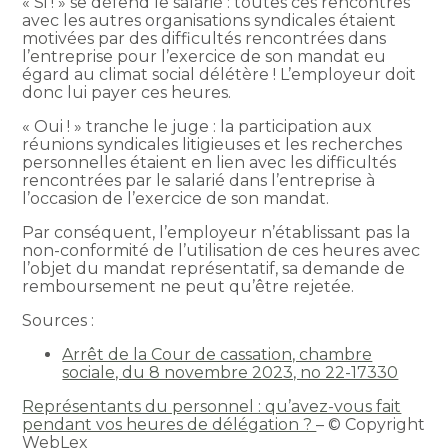
« Si ! » se défend le salarié : toutes ces rencontres
avec les autres organisations syndicales étaient
motivées par des difficultés rencontrées dans
l’entreprise pour l’exercice de son mandat eu
égard au climat social délétère ! L’employeur doit
donc lui payer ces heures.
« Oui ! » tranche le juge : la participation aux
réunions syndicales litigieuses et les recherches
personnelles étaient en lien avec les difficultés
rencontrées par le salarié dans l’entreprise à
l’occasion de l’exercice de son mandat.
Par conséquent, l’employeur n’établissant pas la
non-conformité de l’utilisation de ces heures avec
l’objet du mandat représentatif, sa demande de
remboursement ne peut qu’être rejetée.
Sources :
Arrêt de la Cour de cassation, chambre
sociale, du 8 novembre 2023, no 22-17330
Représentants du personnel : qu’avez-vous fait
pendant vos heures de délégation ?
– © Copyright
WebLex