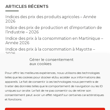
ARTICLES RÉCENTS
Indices des prix des produits agricoles – Année
2026
Indice des prix de production et d’importation de
l’industrie – 2026
Indice des prix à la consommation en Martinique –
Année 2026
Indice des prix à la consommation à Mayotte –
2026
Gérer le consentement
Indice du climat des affaires dans le BTP – Année
aux cookies
2026
Pour offrir les meilleures expériences, nous utilisons des technologies
telles que les cookies pour stocker et/ou accéder aux informations des
COMMENTAIRES RÉCENTS
appareils. Le fait de consentir à ces technologies nous permettra de
traiter des données telles que le comportement de navigation ou les ID
uniques sur ce site. Le fait de ne pas consentir ou de retirer son
consentement peut avoir un effet négatif sur certaines caractéristiques
et fonctions.
Footer
LE CABINET
NOS SERVICES
NOS OUTILS