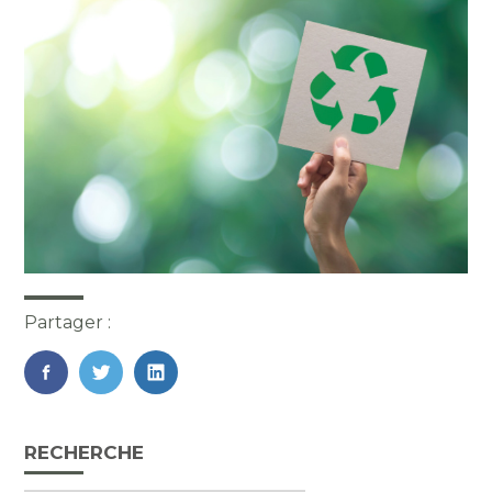
Partager :
FaceBook
Twitter
LinkedIn
Blog
RECHERCHE
sidebar