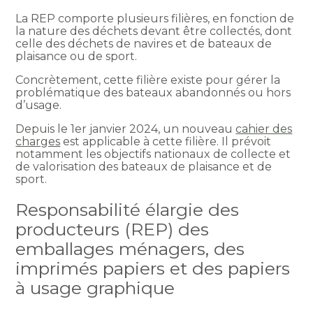
La REP comporte plusieurs filières, en fonction de
la nature des déchets devant être collectés, dont
celle des déchets de navires et de bateaux de
plaisance ou de sport.
Concrètement, cette filière existe pour gérer la
problématique des bateaux abandonnés ou hors
d’usage.
Depuis le 1er janvier 2024, un nouveau
cahier des
charges
est applicable à cette filière. Il prévoit
notamment les objectifs nationaux de collecte et
de valorisation des bateaux de plaisance et de
sport.
Responsabilité élargie des
producteurs (REP) des
emballages ménagers, des
imprimés papiers et des papiers
à usage graphique