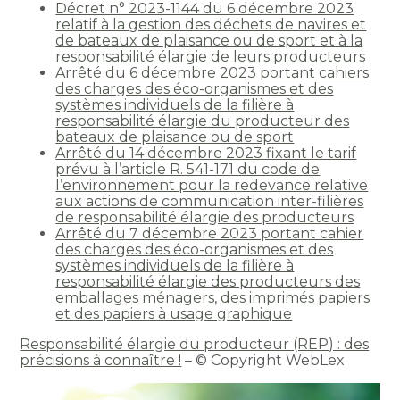
Décret n° 2023-1144 du 6 décembre 2023
relatif à la gestion des déchets de navires et
de bateaux de plaisance ou de sport et à la
responsabilité élargie de leurs producteurs
Arrêté du 6 décembre 2023 portant cahiers
des charges des éco-organismes et des
systèmes individuels de la filière à
responsabilité élargie du producteur des
bateaux de plaisance ou de sport
Arrêté du 14 décembre 2023 fixant le tarif
prévu à l’article R. 541-171 du code de
l’environnement pour la redevance relative
aux actions de communication inter-filières
de responsabilité élargie des producteurs
Arrêté du 7 décembre 2023 portant cahier
des charges des éco-organismes et des
systèmes individuels de la filière à
responsabilité élargie des producteurs des
emballages ménagers, des imprimés papiers
et des papiers à usage graphique
Responsabilité élargie du producteur (REP) : des
précisions à connaître !
– © Copyright WebLex