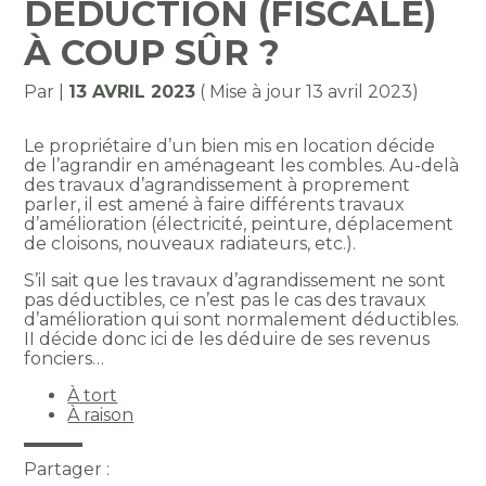
DÉDUCTION (FISCALE)
À COUP SÛR ?
Par
|
13 AVRIL 2023
( Mise à jour 13 avril 2023)
Le propriétaire d’un bien mis en location décide
de l’agrandir en aménageant les combles. Au-delà
des travaux d’agrandissement à proprement
parler, il est amené à faire différents travaux
d’amélioration (électricité, peinture, déplacement
de cloisons, nouveaux radiateurs, etc.).
S’il sait que les travaux d’agrandissement ne sont
pas déductibles, ce n’est pas le cas des travaux
d’amélioration qui sont normalement déductibles.
II décide donc ici de les déduire de ses revenus
fonciers…
À tort
À raison
Partager :