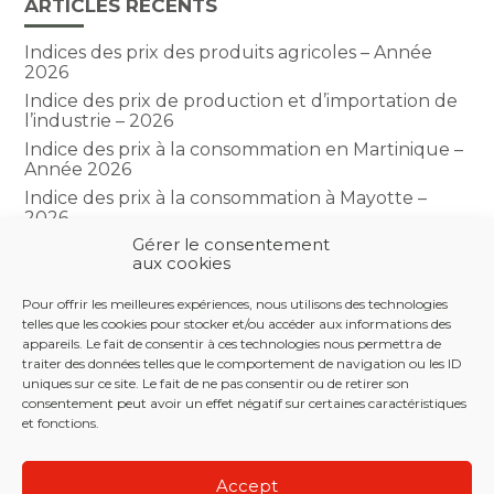
ARTICLES RÉCENTS
Indices des prix des produits agricoles – Année
2026
Indice des prix de production et d’importation de
l’industrie – 2026
Indice des prix à la consommation en Martinique –
Année 2026
Indice des prix à la consommation à Mayotte –
2026
Gérer le consentement
Indice du climat des affaires dans le BTP – Année
aux cookies
2026
Pour offrir les meilleures expériences, nous utilisons des technologies
telles que les cookies pour stocker et/ou accéder aux informations des
COMMENTAIRES RÉCENTS
appareils. Le fait de consentir à ces technologies nous permettra de
traiter des données telles que le comportement de navigation ou les ID
uniques sur ce site. Le fait de ne pas consentir ou de retirer son
consentement peut avoir un effet négatif sur certaines caractéristiques
et fonctions.
Footer
LE CABINET
NOS SERVICES
NOS OUTILS
Principale
Accept