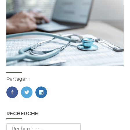
Partager :
FaceBook
Twitter
LinkedIn
Blog
RECHERCHE
sidebar
Rechercher :