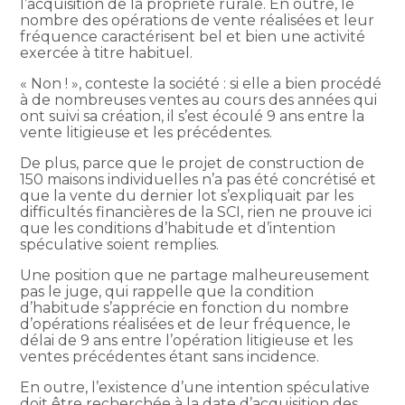
l’acquisition de la propriété rurale. En outre, le
nombre des opérations de vente réalisées et leur
fréquence caractérisent bel et bien une activité
exercée à titre habituel.
« Non ! », conteste la société : si elle a bien procédé
à de nombreuses ventes au cours des années qui
ont suivi sa création, il s’est écoulé 9 ans entre la
vente litigieuse et les précédentes.
De plus, parce que le projet de construction de
150 maisons individuelles n’a pas été concrétisé et
que la vente du dernier lot s’expliquait par les
difficultés financières de la SCI, rien ne prouve ici
que les conditions d’habitude et d’intention
spéculative soient remplies.
Une position que ne partage malheureusement
pas le juge, qui rappelle que la condition
d’habitude s’apprécie en fonction du nombre
d’opérations réalisées et de leur fréquence, le
délai de 9 ans entre l’opération litigieuse et les
ventes précédentes étant sans incidence.
En outre, l’existence d’une intention spéculative
doit être recherchée à la date d’acquisition des