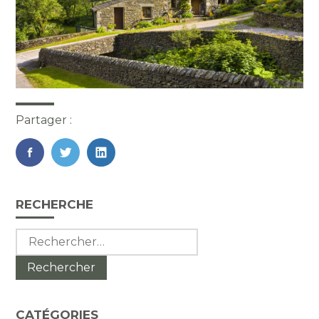
Partager :
FaceBook
Twitter
LinkedIn
Blog
RECHERCHE
sidebar
Rechercher :
CATÉGORIES