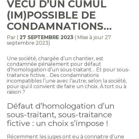
VÉCU D’UN CUMUL
(IM)POSSIBLE DE
CONDAMNATIONS…
Par
|
27 SEPTEMBRE 2023
( Mise à jour 27
septembre 2023)
Une société, chargée d’un chantier, est
condamnée pénalement pour défaut
d’homologation d’un sous-traitant… Et pour sous-
traitance fictive… Des condamnations
incompatibles l’une avec l’autre, selon la société,
pour qui il convient de faire un choix. À tort ou à
raison ?
Défaut d’homologation d’un
sous-traitant, sous-traitance
fictive : un choix s’impose !
Récemment les juges ont eu à connaitre d’une