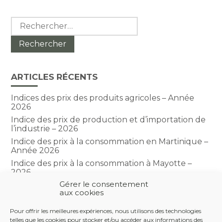
Rechercher :
ARTICLES RÉCENTS
Indices des prix des produits agricoles – Année
2026
Indice des prix de production et d’importation de
l’industrie – 2026
Indice des prix à la consommation en Martinique –
Année 2026
Indice des prix à la consommation à Mayotte –
2026
Gérer le consentement
Indice du climat des affaires dans le BTP – Année
aux cookies
2026
Pour offrir les meilleures expériences, nous utilisons des technologies
telles que les cookies pour stocker et/ou accéder aux informations des