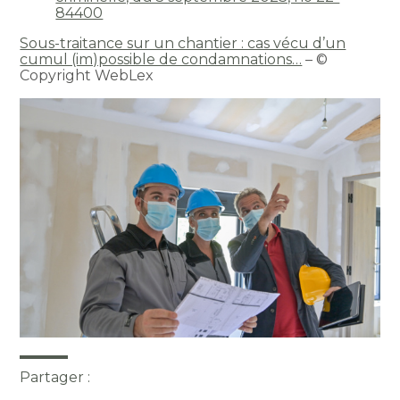
84400
Sous-traitance sur un chantier : cas vécu d’un
cumul (im)possible de condamnations…
– ©
Copyright WebLex
Partager :