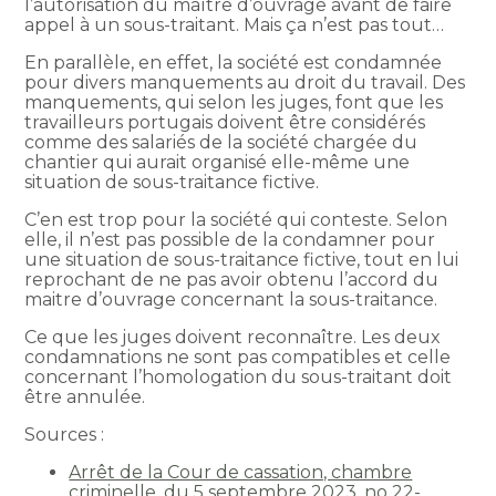
l’autorisation du maître d’ouvrage avant de faire
appel à un sous-traitant. Mais ça n’est pas tout…
En parallèle, en effet, la société est condamnée
pour divers manquements au droit du travail. Des
manquements, qui selon les juges, font que les
travailleurs portugais doivent être considérés
comme des salariés de la société chargée du
chantier qui aurait organisé elle-même une
situation de sous-traitance fictive.
C’en est trop pour la société qui conteste. Selon
elle, il n’est pas possible de la condamner pour
une situation de sous-traitance fictive, tout en lui
reprochant de ne pas avoir obtenu l’accord du
maitre d’ouvrage concernant la sous-traitance.
Ce que les juges doivent reconnaître. Les deux
condamnations ne sont pas compatibles et celle
concernant l’homologation du sous-traitant doit
être annulée.
Sources :
Arrêt de la Cour de cassation, chambre
criminelle, du 5 septembre 2023, no 22-