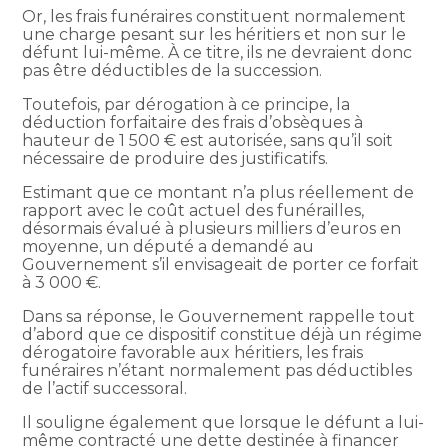
Or, les frais funéraires constituent normalement
une charge pesant sur les héritiers et non sur le
défunt lui-même. À ce titre, ils ne devraient donc
pas être déductibles de la succession.
Toutefois, par dérogation à ce principe, la
déduction forfaitaire des frais d’obsèques à
hauteur de 1 500 € est autorisée, sans qu’il soit
nécessaire de produire des justificatifs.
Estimant que ce montant n’a plus réellement de
rapport avec le coût actuel des funérailles,
désormais évalué à plusieurs milliers d’euros en
moyenne, un député a demandé au
Gouvernement s’il envisageait de porter ce forfait
à 3 000 €.
Dans sa réponse, le Gouvernement rappelle tout
d’abord que ce dispositif constitue déjà un régime
dérogatoire favorable aux héritiers, les frais
funéraires n’étant normalement pas déductibles
de l’actif successoral.
Il souligne également que lorsque le défunt a lui-
même contracté une dette destinée à financer