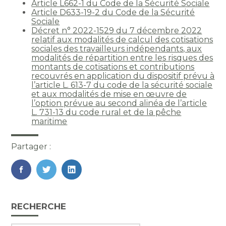
Article L662-1 du Code de la Sécurité Sociale
Article D633-19-2 du Code de la Sécurité
Sociale
Décret n° 2022-1529 du 7 décembre 2022
relatif aux modalités de calcul des cotisations
sociales des travailleurs indépendants, aux
modalités de répartition entre les risques des
montants de cotisations et contributions
recouvrés en application du dispositif prévu à
l’article L. 613-7 du code de la sécurité sociale
et aux modalités de mise en œuvre de
l’option prévue au second alinéa de l’article
L. 731-13 du code rural et de la pêche
maritime
Partager :
FaceBook
Twitter
LinkedIn
Blog
RECHERCHE
sidebar