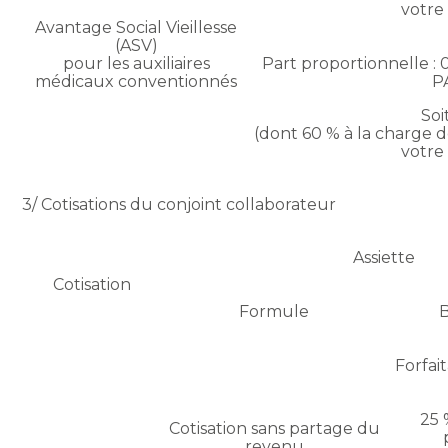
votre
Avantage Social Vieillesse
(ASV)
pour les auxiliaires
Part proportionnelle : 
médicaux conventionnés
P
Soi
(dont 60 % à la charge d
votre
3/ Cotisations du conjoint collaborateur
Assiette
Cotisation
Formule
B
Forfait
25 
Cotisation sans partage du
revenu