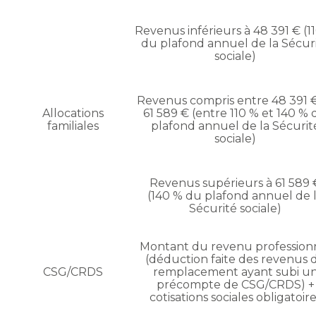
Revenus inférieurs à 48 391 € (1
du plafond annuel de la Sécur
sociale)
Revenus compris entre 48 391 
Allocations
61 589 € (entre 110 % et 140 %
familiales
plafond annuel de la Sécurit
sociale)
Revenus supérieurs à 61 589 
(140 % du plafond annuel de 
Sécurité sociale)
Montant du revenu profession
(déduction faite des revenus 
CSG/CRDS
remplacement ayant subi u
précompte de CSG/CRDS) +
cotisations sociales obligatoir