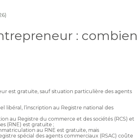
26)
ntrepreneur : combien
r est gratuite, sauf situation particulière des agents
l libéral, l’inscription au Registre national des
ption au Registre du commerce et des sociétés (RCS) et
es (RNE) est gratuite ;
immatriculation au RNE est gratuite, mais
 Registre spécial des agents commerciaux (RSAC) coûte