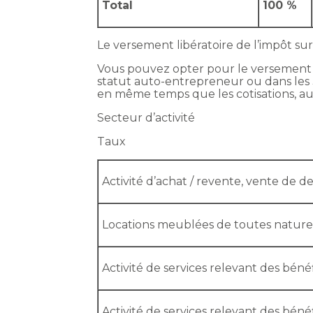
Total
100 %
Le versement libératoire de l’impôt su
Vous pouvez opter pour le versement li
statut auto-entrepreneur ou dans les 3 
en même temps que les cotisations, au
Secteur d’activité
Taux
Activité d’achat / revente, vente de 
Locations meublées de toutes nature
Activité de services relevant des béné
Activité de services relevant des bé