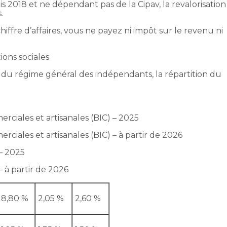
is 2018 et ne dépendant pas de la Cipav, la revalorisation
.
hiffre d’affaires, vous ne payez ni impôt sur le revenu ni
ions sociales
du régime général des indépendants, la répartition du
rciales et artisanales (BIC) – 2025
rciales et artisanales (BIC) – à partir de 2026
 – 2025
– à partir de 2026
8,80 %
2,05 %
2,60 %