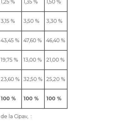
1,25 %
1,35 %
1,50 %
3,15 %
3,50 %
3,30 %
43,45 %
47,60 %
46,40 %
19,75 %
13,00 %
21,00 %
23,60 %
32,50 %
25,20 %
100 %
100 %
100 %
e la Cipav, :