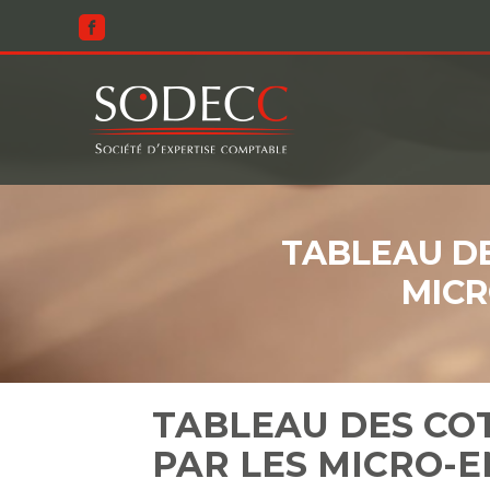
Aller
au
contenu
TABLEAU DE
MICR
TABLEAU DES COT
PAR LES MICRO-