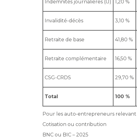
Indemnités journalières (IJ)
1,20 %
Invalidité-décès
3,10 %
Retraite de base
41,80 %
Retraite complémentaire
16,50 %
CSG-CRDS
29,70 %
Total
100 %
Pour les auto-entrepreneurs relevant d
Cotisation ou contribution
BNC ou BIC – 2025