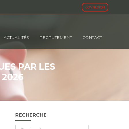
CONNEXION
ACTUALITÉS
RECRUTEMENT
CONTACT
UES PAR LES
 2026
Blog
RECHERCHE
sidebar
Rechercher :