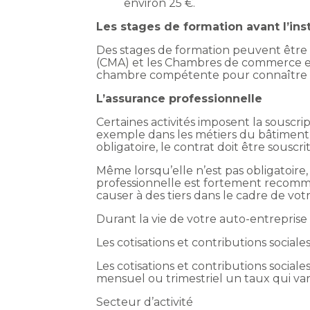
environ 25 €.
Les stages de formation avant l’inst
Des stages de formation peuvent être 
(CMA) et les Chambres de commerce et d
chambre compétente pour connaître les
L’assurance professionnelle
Certaines activités imposent la souscri
exemple dans les métiers du bâtiment 
obligatoire, le contrat doit être souscri
Même lorsqu’elle n’est pas obligatoire,
professionnelle est fortement recomma
causer à des tiers dans le cadre de votr
Durant la vie de votre auto-entreprise
Les cotisations et contributions sociale
Les cotisations et contributions sociale
mensuel ou trimestriel un taux qui vari
Secteur d’activité