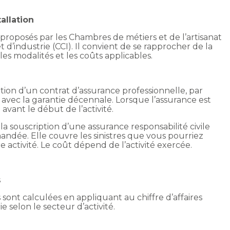
allation
proposés par les Chambres de métiers et de l’artisanat
’industrie (CCI). Il convient de se rapprocher de la
 modalités et les coûts applicables.
ption d’un contrat d’assurance professionnelle, par
avec la garantie décennale. Lorsque l’assurance est
t avant le début de l’activité.
 la souscription d’une assurance responsabilité civile
ndée. Elle couvre les sinistres que vous pourriez
e activité. Le coût dépend de l’activité exercée.
s
s sont calculées en appliquant au chiffre d’affaires
e selon le secteur d’activité.