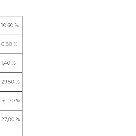
10,60 %
0,80 %
1,40 %
29,50 %
30,70 %
27,00 %