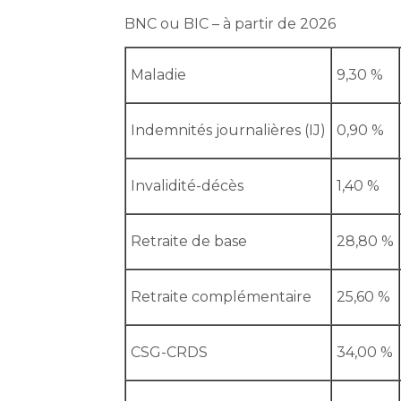
BNC ou BIC – à partir de 2026
Maladie
9,30 %
Indemnités journalières (IJ)
0,90 %
Invalidité-décès
1,40 %
Retraite de base
28,80 %
Retraite complémentaire
25,60 %
CSG-CRDS
34,00 %