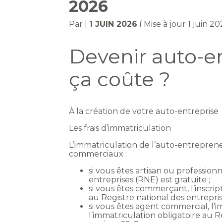
2026
Par
|
1 JUIN 2026
( Mise à jour 1 juin 20
Devenir auto-e
ça coûte ?
À la création de votre auto-entreprise
Les frais d’immatriculation
L’immatriculation de l’auto-entrepreneu
commerciaux :
si vous êtes artisan ou professionne
entreprises (RNE) est gratuite ;
si vous êtes commerçant, l’inscri
au Registre national des entrepris
si vous êtes agent commercial, l’
l’immatriculation obligatoire au