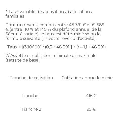
* Taux variable des cotisations d’allocations
familiales
Pour un revenu compris entre 48 391 € et 61 589
€ (entre 110 % et 140 % du plafond annuel de la
Sécurité sociale), le taux est déterminé selon la
formule suivante (r = votre revenu d’activité) :
Taux = [(3,10/100) / (0,3 × 48 391)] × (r – 1,1 × 48 391)
2/ Assiette et cotisation minimale et maximale
(retraite de base)
Tranche de cotisation
Cotisation annuelle min
Tranche 1
416 €
Tranche 2
95 €