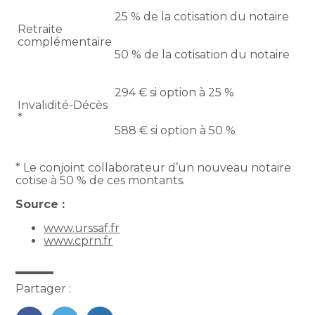
25 % de la cotisation du notaire
Retraite
complémentaire
50 % de la cotisation du notaire
294 € si option à 25 %
Invalidité-Décès
*
588 € si option à 50 %
* Le conjoint collaborateur d’un nouveau notaire
cotise à 50 % de ces montants.
Source :
www.urssaf.fr
www.cprn.fr
Partager :