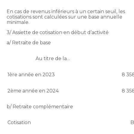
En cas de revenus inférieurs à un certain seuil, les
cotisations sont calculées sur une base annuelle
minimale.
3/
Assiette de cotisation en début d’activité
a/ Retraite de base
Au titre de la…
1ère année en 2023
8 358
2ème année en 2024
8 358
b/ Retraite complémentaire
Cotisation
B