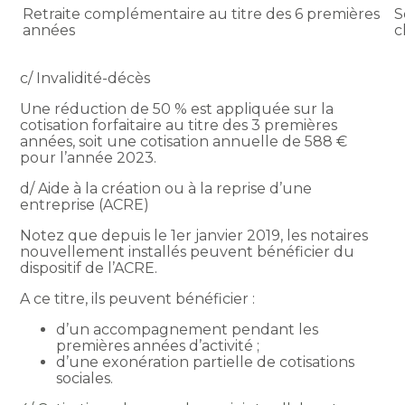
Retraite complémentaire au titre des 6 premières
S
années
c
c/ Invalidité-décès
Une réduction de 50 % est appliquée sur la
cotisation forfaitaire au titre des 3 premières
années, soit une cotisation annuelle de 588 €
pour l’année 2023.
d/ Aide à la création ou à la reprise d’une
entreprise (ACRE)
Notez que depuis le 1er janvier 2019, les notaires
nouvellement installés peuvent bénéficier du
dispositif de l’ACRE.
A ce titre, ils peuvent bénéficier :
d’un accompagnement pendant les
premières années d’activité ;
d’une exonération partielle de cotisations
sociales.