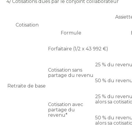
4/ Cotisations dues par le conjoint collaborateur
Assiett
Cotisation
Formule
Forfaitaire (1/2 x 43 992 €)
25 % du revenu
Cotisation sans
partage du revenu
50 % du revenu
Retraite de base
25 % du revenu 
alors sa cotisat
Cotisation avec
partage du
revenu*
50 % du revenu 
alors sa cotisat