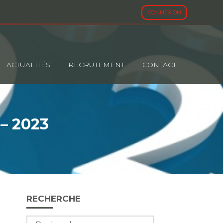
CONNEXION
ACTUALITÉS
RECRUTEMENT
CONTACT
– 2023
Blog
RECHERCHE
sidebar
Rechercher :