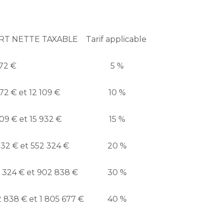
RT NETTE TAXABLE
Tarif applicable
72 €
5 %
2 € et 12 109 €
10 %
09 € et 15 932 €
15 %
32 € et 552 324 €
20 %
 324 € et 902 838 €
30 %
 838 € et 1 805 677 €
40 %