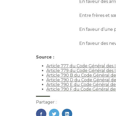
En faveur des arri
Entre frères et s
En faveur d’une 
En faveur des nev
Source :
Article 777 du Code Général des 
Article 779 du Code Général des 
Article 790 B du Code Général de
Article 790 D du Code Général d
Article 790 E du Code Général de
Article 790 F du Code Général de
Partager :