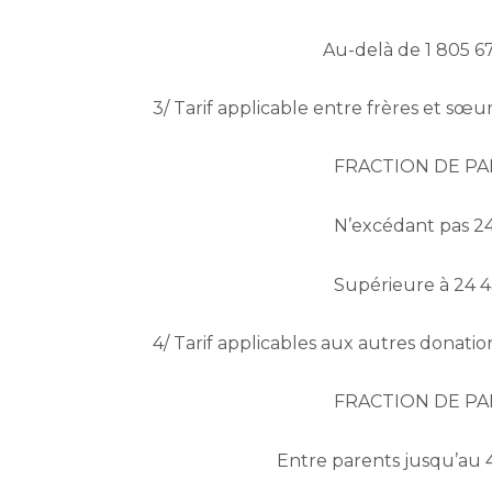
Au-delà de 1 805 6
3/ Tarif applicable entre frères et sœu
FRACTION DE PA
N’excédant pas 2
Supérieure à 24 
4/ Tarif applicables aux autres donatio
FRACTION DE PA
Entre parents jusqu’au