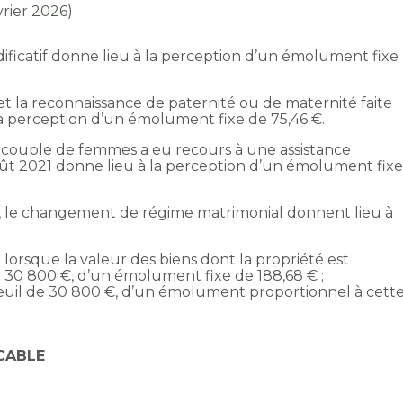
vrier 2026)
modificatif donne lieu à la perception d’un émolument fixe
et la reconnaissance de paternité ou de maternité faite
a perception d’un émolument fixe de 75,46 €.
 couple de femmes a eu recours à une assistance
août 2021 donne lieu à la perception d’un émolument fix
re, le changement de régime matrimonial donnent lieu à
ou lorsque la valeur des biens dont la propriété est
à 30 800 €, d’un émolument fixe de 188,68 € ;
seuil de 30 800 €, d’un émolument proportionnel à cett
CABLE