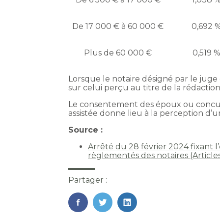
De 17 000 € à 60 000 €
0,692 
Plus de 60 000 €
0,519 
Lorsque le notaire désigné par le juge
sur celui perçu au titre de la rédaction
Le consentement des époux ou concub
assistée donne lieu à la perception d’
Source :
Arrêté du 28 février 2024 fixant l’
règlementés des notaires (Articl
Partager :
FaceBook
Twitter
LinkedIn