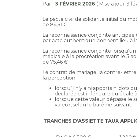
Par
|
3 FÉVRIER 2026
( Mise à jour 3 fé
Le pacte civil de solidarité initial ou 
de 84,51 €.
La reconnaissance conjointe anticipée 
par acte authentique donnent lieu à l
La reconnaissance conjointe lorsqu’un
médicale à la procréation avant le 3 
de 75,46 €.
Le contrat de mariage, la contre-lett
la perception :
lorsqu’il n’y a ni apports ni dots 
déclarée est inférieure ou égale 
lorsque cette valeur dépasse le 
valeur, selon le barème suivant :
TRANCHES D’ASSIETTE
TAUX APPLI