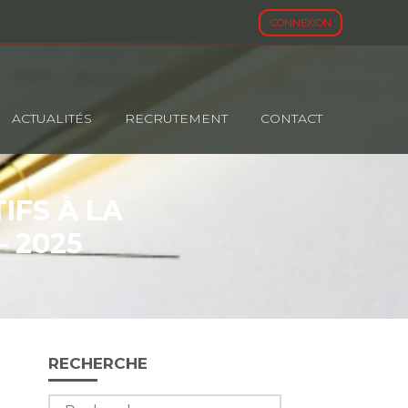
CONNEXION
ACTUALITÉS
RECRUTEMENT
CONTACT
IFS À LA
– 2025
Blog
RECHERCHE
sidebar
Rechercher :