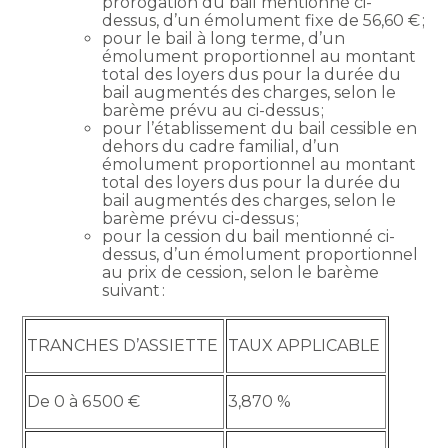
prorogation du bail mentionné ci-
dessus, d’un émolument fixe de 56,60 € ;
pour le bail à long terme, d’un
émolument proportionnel au montant
total des loyers dus pour la durée du
bail augmentés des charges, selon le
barème prévu au ci-dessus ;
pour l’établissement du bail cessible en
dehors du cadre familial, d’un
émolument proportionnel au montant
total des loyers dus pour la durée du
bail augmentés des charges, selon le
barème prévu ci-dessus ;
pour la cession du bail mentionné ci-
dessus, d’un émolument proportionnel
au prix de cession, selon le barème
suivant :
TRANCHES D’ASSIETTE
TAUX APPLICABLE
De 0 à 6 500 €
3,870 %