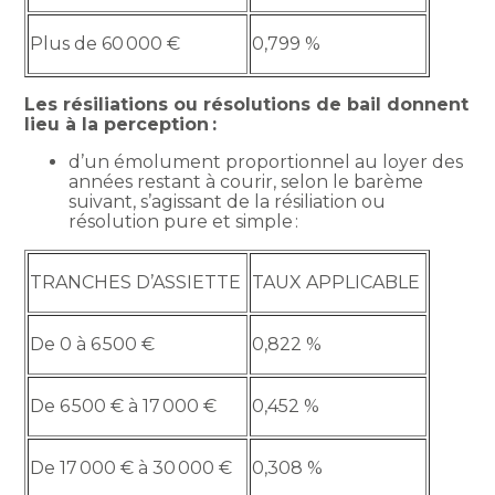
Plus de 60 000 €
0,799 %
Les résiliations ou résolutions de bail donnent
lieu à la perception :
d’un émolument proportionnel au loyer des
années restant à courir, selon le barème
suivant, s’agissant de la résiliation ou
résolution pure et simple :
TRANCHES D’ASSIETTE
TAUX APPLICABLE
De 0 à 6 500 €
0,822 %
De 6 500 € à 17 000 €
0,452 %
De 17 000 € à 30 000 €
0,308 %