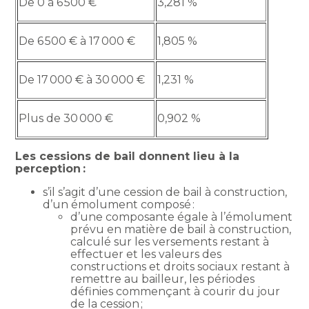
De 0 à 6 500 €
3,281 %
De 6 500 € à 17 000 €
1,805 %
De 17 000 € à 30 000 €
1,231 %
Plus de 30 000 €
0,902 %
Les cessions de bail donnent lieu à la
perception :
s’il s’agit d’une cession de bail à construction,
d’un émolument composé :
d’une composante égale à l’émolument
prévu en matière de bail à construction,
calculé sur les versements restant à
effectuer et les valeurs des
constructions et droits sociaux restant à
remettre au bailleur, les périodes
définies commençant à courir du jour
de la cession ;