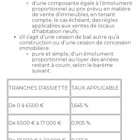
d’une composante égale à l’émolument
proportionnel au prix prévu en matière
de vente d’immeubles, en tenant
compte, le cas échéant, des règles
applicables aux ventes de locaux
d’habitation neufs ;
s’il s’agit d’une cession de bail autre qu’à
construction ou d’une cession de concession
immobilière :
pure et simple, d’un émolument
proportionnel au loyer des années
restant à courir, selon le barème
suivant :
TRANCHES D’ASSIETTE
TAUX APPLICABLE
De 0 à 6 500 €
1,645 %
De 6 500 € à 17 000 €
0,905 %