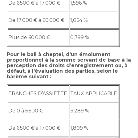
De 6 500 € à 17 000 €
1,596 %
De 17 000 € à 60 000 €
1,064 %
Plus de 60 000 €
0,799 %
Pour le bail à cheptel, d’un émolument
proportionnel à la somme servant de base à la
perception des droits d’enregistrement ou, à
défaut, à l’évaluation des parties, selon le
barème suivant :
TRANCHES D’ASSIETTE
TAUX APPLICABLE
De 0 à 6 500 €
3,289 %
De 6 500 € à 17 000 €
1,809 %