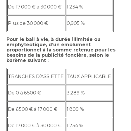
De 17 000 € à 30 000 €
1,234 %
Plus de 30 000 €
0,905 %
Pour le bail à vie, à durée illimitée ou
emphytéotique, d’un émolument
proportionnel à la somme retenue pour les
besoins de la publicité foncière, selon le
barème suivant :
TRANCHES D’ASSIETTE
TAUX APPLICABLE
De 0 à 6 500 €
3,289 %
De 6 500 € à 17 000 €
1,809 %
De 17 000 € à 30 000 €
1,234 %