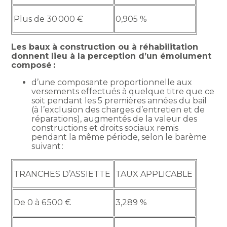
Plus de 30 000 €
0,905 %
Les baux à construction ou à réhabilitation
donnent lieu à la perception d’un émolument
composé :
d’une composante proportionnelle aux
versements effectués à quelque titre que ce
soit pendant les 5 premières années du bail
(à l’exclusion des charges d’entretien et de
réparations), augmentés de la valeur des
constructions et droits sociaux remis
pendant la même période, selon le barème
suivant :
TRANCHES D’ASSIETTE
TAUX APPLICABLE
De 0 à 6 500 €
3,289 %