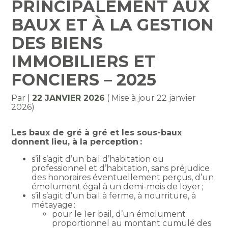
PRINCIPALEMENT AUX
BAUX ET À LA GESTION
DES BIENS
IMMOBILIERS ET
FONCIERS – 2025
Par
|
22 JANVIER 2026
( Mise à jour 22 janvier
2026)
Les baux de gré à gré et les sous-baux
donnent lieu, à la perception :
s’il s’agit d’un bail d’habitation ou
professionnel et d’habitation, sans préjudice
des honoraires éventuellement perçus, d’un
émolument égal à un demi-mois de loyer ;
s’il s’agit d’un bail à ferme, à nourriture, à
métayage :
pour le 1er bail, d’un émolument
proportionnel au montant cumulé des