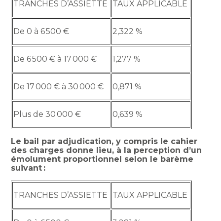
TRANCHES D’ASSIETTE
TAUX APPLICABLE
De 0 à 6 500 €
2,322 %
De 6 500 € à 17 000 €
1,277 %
De 17 000 € à 30 000 €
0,871 %
Plus de 30 000 €
0,639 %
Le bail par adjudication, y compris le cahier
des charges donne lieu, à la perception d’un
émolument proportionnel selon le barème
suivant :
TRANCHES D’ASSIETTE
TAUX APPLICABLE