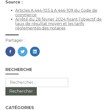
Source :
Articles A 444-103 à A 444-109 du Code de
commerce
Arrêté du 28 février 2024 fixant l’objectif de
taux de résultat moyen et les tarifs
règlementés des notaires
Partager :
FaceBook
Twitter
LinkedIn
Blog
RECHERCHE
sidebar
Rechercher :
CATÉGORIES