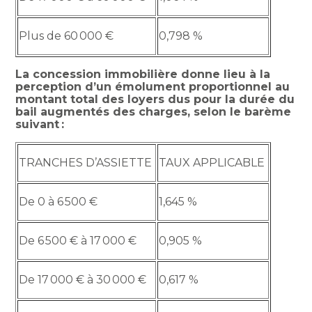
Plus de 60 000 €
0,798 %
La concession immobilière donne lieu à la
perception d’un émolument proportionnel au
montant total des loyers dus pour la durée du
bail augmentés des charges, selon le barème
suivant :
TRANCHES D’ASSIETTE
TAUX APPLICABLE
De 0 à 6 500 €
1,645 %
De 6 500 € à 17 000 €
0,905 %
De 17 000 € à 30 000 €
0,617 %