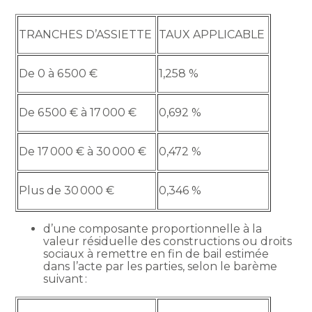
TRANCHES D’ASSIETTE
TAUX APPLICABLE
De 0 à 6 500 €
1,258 %
De 6 500 € à 17 000 €
0,692 %
De 17 000 € à 30 000 €
0,472 %
Plus de 30 000 €
0,346 %
d’une composante proportionnelle à la
valeur résiduelle des constructions ou droits
sociaux à remettre en fin de bail estimée
dans l’acte par les parties, selon le barème
suivant :