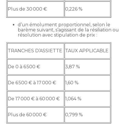
Plus de 30 000 €
0,226 %
d’un émolument proportionnel, selon le
barème suivant, s’agissant de la résiliation ou
résolution avec stipulation de prix :
TRANCHES D’ASSIETTE
TAUX APPLICABLE
De 0 à 6 500 €
3,87 %
De 6 500 € à 17 000 €
1,60 %
De 17 000 € à 60 000 €
1,064 %
Plus de 60 000 €
0,799 %