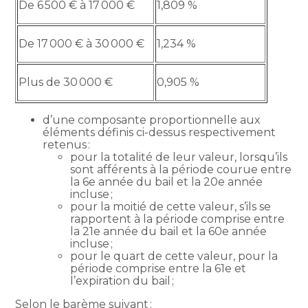
De 6 500 € à 17 000 €
1,809 %
De 17 000 € à 30 000 €
1,234 %
Plus de 30 000 €
0,905 %
d’une composante proportionnelle aux
éléments définis ci-dessus respectivement
retenus :
pour la totalité de leur valeur, lorsqu’ils
sont afférents à la période courue entre
la 6e année du bail et la 20e année
incluse ;
pour la moitié de cette valeur, s’ils se
rapportent à la période comprise entre
la 21e année du bail et la 60e année
incluse ;
pour le quart de cette valeur, pour la
période comprise entre la 61e et
l’expiration du bail ;
Selon le barème suivant :