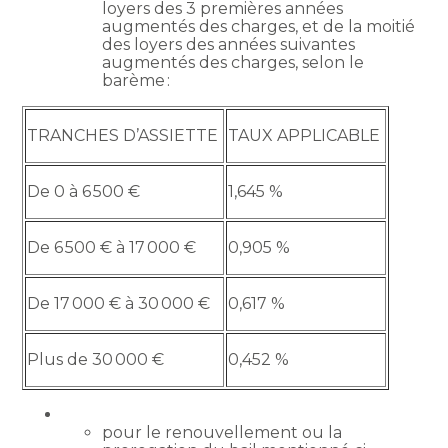
loyers des 3 premières années
augmentés des charges, et de la moitié
des loyers des années suivantes
augmentés des charges, selon le
barème :
TRANCHES D’ASSIETTE
TAUX APPLICABLE
De 0 à 6 500 €
1,645 %
De 6 500 € à 17 000 €
0,905 %
De 17 000 € à 30 000 €
0,617 %
Plus de 30 000 €
0,452 %
pour le renouvellement ou la