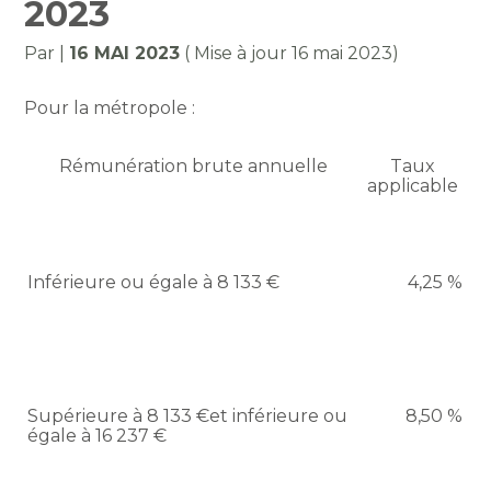
2023
Par
|
16 MAI 2023
( Mise à jour 16 mai 2023)
Pour la métropole :
Rémunération brute annuelle
Taux
applicable
Inférieure ou égale à 8 133 €
4,25 %
Supérieure à 8 133 €et inférieure ou
8,50 %
égale à 16 237 €