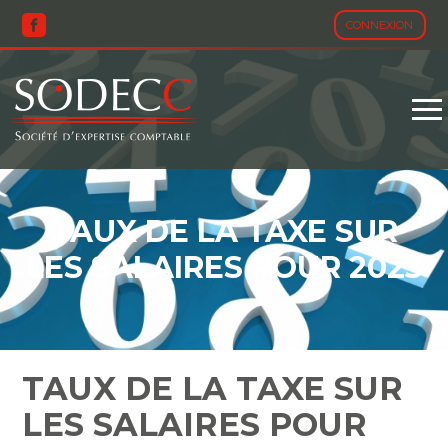
CONNEXION
Aller
au
contenu
TAUX DE LA TAXE SUR
LES SALAIRES POUR 2023
TAUX DE LA TAXE SUR
LES SALAIRES POUR