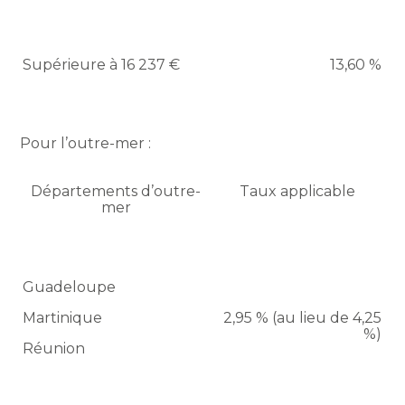
Supérieure à 16 237 €
13,60 %
Pour l’outre-mer :
Départements d’outre-
Taux applicable
mer
Guadeloupe
Martinique
2,95 % (au lieu de 4,25
%)
Réunion