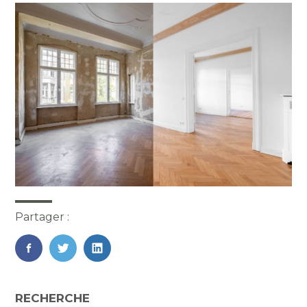
Partager :
FaceBook
Twitter
LinkedIn
Blog
RECHERCHE