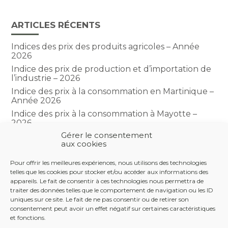
ARTICLES RÉCENTS
Indices des prix des produits agricoles – Année
2026
Indice des prix de production et d’importation de
l’industrie – 2026
Indice des prix à la consommation en Martinique –
Année 2026
Indice des prix à la consommation à Mayotte –
2026
Gérer le consentement
Indice du climat des affaires dans le BTP – Année
aux cookies
2026
Pour offrir les meilleures expériences, nous utilisons des technologies
telles que les cookies pour stocker et/ou accéder aux informations des
COMMENTAIRES RÉCENTS
appareils. Le fait de consentir à ces technologies nous permettra de
traiter des données telles que le comportement de navigation ou les ID
uniques sur ce site. Le fait de ne pas consentir ou de retirer son
consentement peut avoir un effet négatif sur certaines caractéristiques
et fonctions.