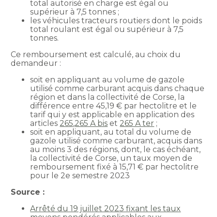
total autorisé en charge est égal ou
supérieur à 7,5 tonnes ;
les véhicules tracteurs routiers dont le poids
total roulant est égal ou supérieur à 7,5
tonnes.
Ce remboursement est calculé, au choix du
demandeur :
soit en appliquant au volume de gazole
utilisé comme carburant acquis dans chaque
région et dans la collectivité de Corse, la
différence entre 45,19 € par hectolitre et le
tarif qui y est applicable en application des
articles
265
,
265 A bis
et
265 A ter
;
soit en appliquant, au total du volume de
gazole utilisé comme carburant, acquis dans
au moins 3 des régions, dont, le cas échéant,
la collectivité de Corse, un taux moyen de
remboursement fixé à 15,71 € par hectolitre
pour le 2e semestre 2023
Source :
Arrêté du 19 juillet 2023 fixant les taux