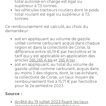
total autorisé en charge est égal ou
supérieur à 7,5 tonnes ;
les véhicules tracteurs routiers dont le poids
total roulant est égal ou supérieur à 7,5
tonnes.
Ce remboursement est calculé, au choix du
demandeur :
soit en appliquant au volume de gazole
utilisé comme carburant acquis dans chaque
région et dans la collectivité de Corse, la
différence entre 45,19 € par hectolitre et le
tarif qui y est applicable en application des
articles
265
,
265 A bis
et
265 A ter
;
soit en appliquant, au total du volume de
gazole utilisé comme carburant, acquis dans
au moins 3 des régions, dont, le cas échéant,
la collectivité de Corse, un taux moyen de
remboursement fixé à 15,71 € par hectolitre
pour le 2e semestre 2023
Source :
Arrêté du 19 juillet 2023 fixant les taux