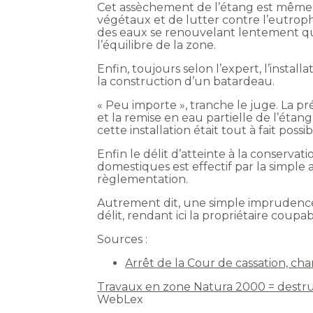
Cet assèchement de l’étang est même 
végétaux et de lutter contre l’eutrophi
des eaux se renouvelant lentement qui
l’équilibre de la zone.
Enfin, toujours selon l’expert, l’inst
la construction d’un batardeau.
« Peu importe », tranche le juge. La p
et la remise en eau partielle de l’étang
cette installation était tout à fait pos
Enfin le délit d’atteinte à la conserva
domestiques est effectif par la simple 
règlementation.
Autrement dit, une simple imprudence 
délit, rendant ici la propriétaire coupa
Sources :
Arrêt de la Cour de cassation, c
Travaux en zone Natura 2000 = destru
WebLex