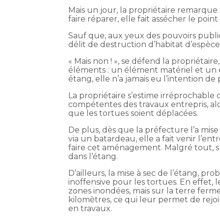
Mais un jour, la propriétaire remarqu
faire réparer, elle fait assécher le po
Sauf que, aux yeux des pouvoirs publi
délit de destruction d’habitat d’espèc
« Mais non ! », se défend la propriétaire,
éléments : un élément matériel et un él
étang, elle n’a jamais eu l’intention de
La propriétaire s’estime irréprochable 
compétentes des travaux entrepris, alo
que les tortues soient déplacées.
De plus, dès que la préfecture l’a mi
via un batardeau, elle a fait venir l’en
faire cet aménagement. Malgré tout, su
dans l’étang.
D’ailleurs, la mise à sec de l’étang, pr
inoffensive pour les tortues. En effet, 
zones inondées, mais sur la terre ferme
kilomètres, ce qui leur permet de rejo
en travaux.