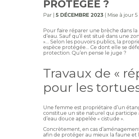
PROTÉGÉE ?
Par
|
5 DÉCEMBRE 2023
( Mise à jour
Pour faire réparer une brèche dans la d
d’eau. Sauf qu’il est situé dans une zo
»… Selon les pouvoirs publics, la propri
espèce protégée… Ce dont elle se défend
protection. Qu’en pense le juge ?
Travaux de « ré
pour les tortue
Une femme est propriétaire d’un étang 
constitue un site naturel qui participe
d’eau douce appelée « cistude ».
Concrètement, en cas d’aménagements o
afin de protéger au mieux la faune et l