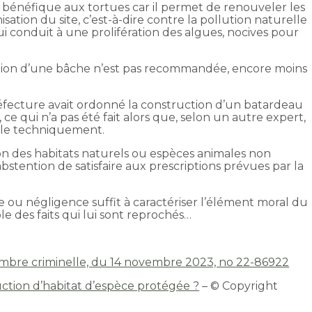
bénéfique aux tortues car il permet de renouveler les
sation du site, c’est-à-dire contre la pollution naturelle
 conduit à une prolifération des algues, nocives pour
allation d’une bâche n’est pas recommandée, encore moins
réfecture avait ordonné la construction d’un batardeau
, ce qui n’a pas été fait alors que, selon un autre expert,
sible techniquement.
tion des habitats naturels ou espèces animales non
abstention de satisfaire aux prescriptions prévues par la
ou négligence suffit à caractériser l’élément moral du
ble des faits qui lui sont reprochés…
hambre criminelle, du 14 novembre 2023, no 22-86922
ction d’habitat d’espèce protégée ?
– © Copyright