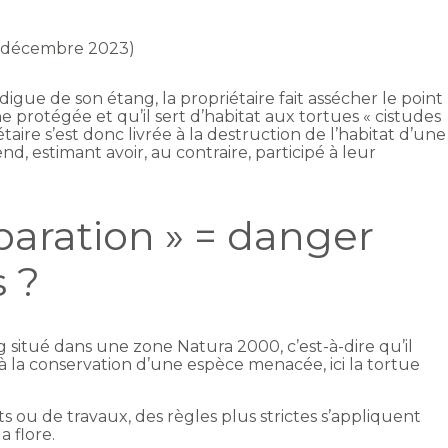
 5 décembre 2023)
igue de son étang, la propriétaire fait assécher le point
ne protégée et qu’il sert d’habitat aux tortues « cistudes
étaire s’est donc livrée à la destruction de l’habitat d’une
, estimant avoir, au contraire, participé à leur
paration » = danger
s ?
situé dans une zone Natura 2000, c’est-à-dire qu’il
 à la conservation d’une espèce menacée, ici la tortue
u de travaux, des règles plus strictes s’appliquent
a flore.