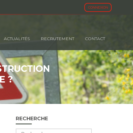
CONNEXION
ACTUALITÉS
RECRUTEMENT
CONTACT
STRUCTION
E ?
Blog
RECHERCHE
sidebar
Rechercher :