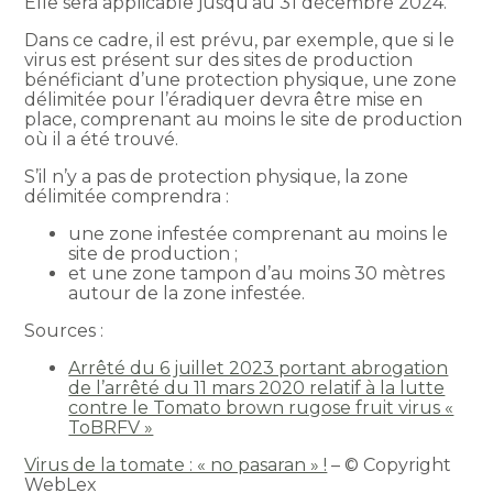
Elle sera applicable jusqu’au 31 décembre 2024.
Dans ce cadre, il est prévu, par exemple, que si le
virus est présent sur des sites de production
bénéficiant d’une protection physique, une zone
délimitée pour l’éradiquer devra être mise en
place, comprenant au moins le site de production
où il a été trouvé.
S’il n’y a pas de protection physique, la zone
délimitée comprendra :
une zone infestée comprenant au moins le
site de production ;
et une zone tampon d’au moins 30 mètres
autour de la zone infestée.
Sources :
Arrêté du 6 juillet 2023 portant abrogation
de l’arrêté du 11 mars 2020 relatif à la lutte
contre le Tomato brown rugose fruit virus «
ToBRFV »
Virus de la tomate : « no pasaran » !
– © Copyright
WebLex