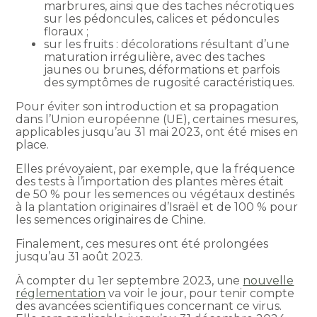
marbrures, ainsi que des taches nécrotiques
sur les pédoncules, calices et pédoncules
floraux ;
sur les fruits : décolorations résultant d’une
maturation irrégulière, avec des taches
jaunes ou brunes, déformations et parfois
des symptômes de rugosité caractéristiques.
Pour éviter son introduction et sa propagation
dans l’Union européenne (UE), certaines mesures,
applicables jusqu’au 31 mai 2023, ont été mises en
place.
Elles prévoyaient, par exemple, que la fréquence
des tests à l’importation des plantes mères était
de 50 % pour les semences ou végétaux destinés
à la plantation originaires d’Israël et de 100 % pour
les semences originaires de Chine.
Finalement, ces mesures ont été prolongées
jusqu’au 31 août 2023.
À compter du 1er septembre 2023, une
nouvelle
réglementation
va voir le jour, pour tenir compte
des avancées scientifiques concernant ce virus.